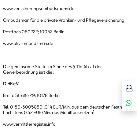
www.versicherungsombudsmann.de
Ombudsman für die private Kranken- und Pflegeversicherung
Postfach 060222; 10052 Berlin
www.pkv-ombudsman.de
Die geminsame Stelle im Sinne des § 11a Abs. 1 der
Gewerbeordnung isrt die :
DIHK e.V.
Breite Straße 29; 10178 Berlin
Tel. 0180-5005850 (0,14 EUR/Min. aus dem deutschen Festnetz,
höchstens 0,42 EUR/Min. aus Mobilfunknetzen)
www.vermittlerregister.info