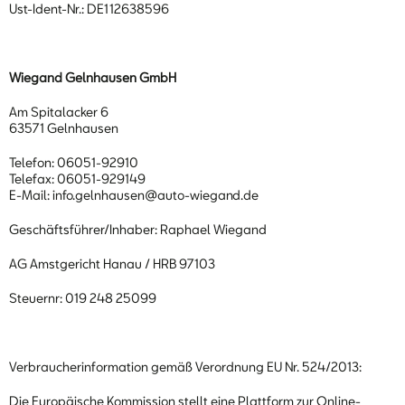
Ust-Ident-Nr.: DE112638596
Wiegand Gelnhausen GmbH
Am Spitalacker 6
63571 Gelnhausen
Telefon: 06051-92910
Telefax: 06051-929149
E-Mail: info.gelnhausen@auto-wiegand.de
Geschäftsführer/Inhaber: Raphael Wiegand
AG Amstgericht Hanau / HRB 97103
Steuernr: 019 248 25099
Verbraucherinformation gemäß Verordnung EU Nr. 524/2013:
Die Europäische Kommission stellt eine Plattform zur Online-