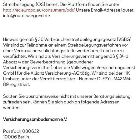
Streitbeilegung (OS) bereit. Die Plattform finden Sie unter
http://ec.europa.eu/consumers/odr/
Unsere Email-Adresse lautet:
info@auto-wiegand.de
Hinweis gemäß § 36 Verbraucherstreitbeilegungsgesetz (VSBG)
Wir sind zur Teilnahme an einem Streitbeilegungsverfahren vor
einer Verbraucherschlichtungsstelle weder bereit noch dazu
verpflichtet. Wir sind als Versicherungsvermittler gemäß § 34 d
Absatz 4 der Gewerbeordnung (gebundener
Versicherungsvermittler) über die Volkswagen Versicherungdienst
GmbH für die Allianz Versicherung-AG tätig. Wir sind bei der IHK
Limburg unter der Vermittlerregister - Nummer D-F2YL-MA2MM-
89 registriert.
Sollten Sie ausnahmsweise nicht mit unserer Beratungsleistung
zufireden sein, können Sie sich auch an folgende Adressen
wenden:
Versicherungsombudsmann e. V.
Postfach 080632
10006 Berlin