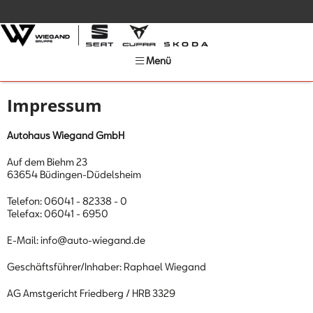
Menü
Impressum
Autohaus Wiegand GmbH
Auf dem Biehm 23
63654 Büdingen-Düdelsheim
Telefon: 06041 - 82338 - 0
Telefax: 06041 - 6950
E-Mail: info@auto-wiegand.de
Geschäftsführer/Inhaber: Raphael Wiegand
AG Amstgericht Friedberg / HRB 3329