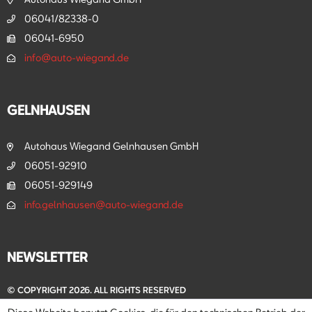
06041/82338-0
06041-6950
info@auto-wiegand.de
GELNHAUSEN
Autohaus Wiegand Gelnhausen GmbH
06051-92910
06051-929149
info.gelnhausen@auto-wiegand.de
NEWSLETTER
© COPYRIGHT 2026. ALL RIGHTS RESERVED