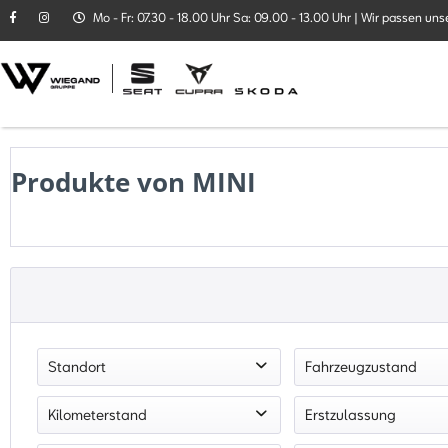
Mo - Fr: 07.30 - 18.00 Uhr Sa: 09.00 - 13.00 Uhr | Wir passen uns
Produkte von MINI
Standort
Fahrzeugzustand
Autohaus Wiegand GmbH Büdingen
Gebrauchtfahrze
Kilometerstand
Erstzulassung