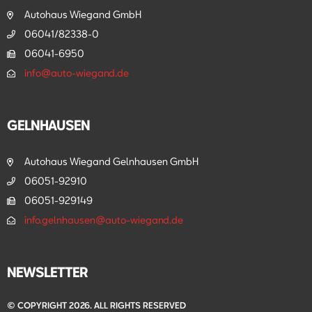
Autohaus Wiegand GmbH
06041/82338-0
06041-6950
info@auto-wiegand.de
GELNHAUSEN
Autohaus Wiegand Gelnhausen GmbH
06051-92910
06051-929149
info.gelnhausen@auto-wiegand.de
NEWSLETTER
© COPYRIGHT 2026. ALL RIGHTS RESERVED